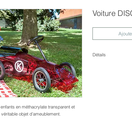
Voiture D
Ajoute
Détails
Dimensions :
Hauteur: 53 cm
 enfants en méthacrylate transparent et
n véritable objet d’ameublement.