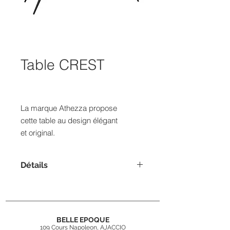
Table CREST
La marque Athezza propose
cette table au design élégant
et original.
Détails
Dimensions : 200x100xH77cm
BELLE EPOQUE
109 Cours Napoleon, AJACCIO