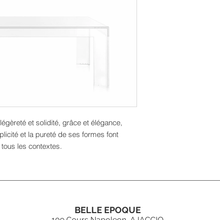
légèreté et solidité, grâce et élégance,
implicité et la pureté de ses formes font
 tous les contextes.
BELLE EPOQUE
109 Cours Napoleon, AJACCIO