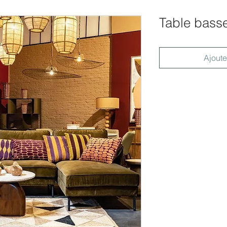
Table bass
Ajoute