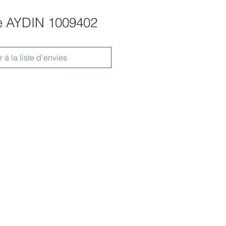
e AYDIN 1009402
r à la liste d'envies