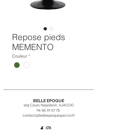
Repose pieds
MEMENTO
Couleur
*
BELLE EPOQUE
109 Cours Napoleon, AJACCIO
04 95 22 57 75
contact@belleepoqueajaccio.fr