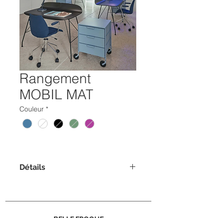
Rangement
MOBIL MAT
Couleur
*
Détails
Modèle 2012 - 3 tiroirs
Dimensions : H.63x49cm