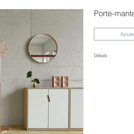
Porte-man
Ajoute
Détails
Dimensions : H.178