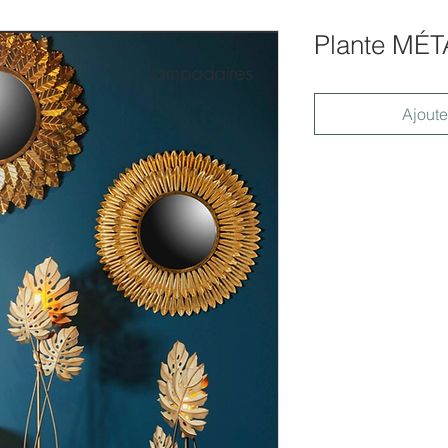
Plante MÉ
Ajoute