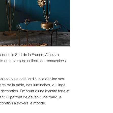
s dans le Sud de la France, Athezza
ets au travers de collections renouvelées
maison ou le coté jardin, elle décline ses
rts de la table, des luminaires, du linge
écoration. Emprunt d'une identité forte et
nt lui permet de devenir une marque
coration à travers le monde.