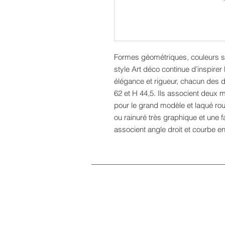
Formes géométriques, couleurs s
style Art déco continue d’inspirer
élégance et rigueur, chacun des 
62 et H 44,5. Ils associent deux 
pour le grand modèle et laqué roug
ou rainuré très graphique et une f
associent angle droit et courbe e