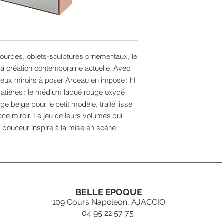
ourdes, objets-sculptures ornementaux, le
 la création contemporaine actuelle. Avec
deux miroirs à poser Arceau en impose : H
matières : le médium laqué rouge oxydé
e beige pour le petit modèle, traité lisse
ace miroir. Le jeu de leurs volumes qui
n douceur inspire à la mise en scène.
BELLE EPOQUE
109 Cours Napoleon, AJACCIO
04 95 22 57 75