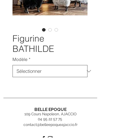
Figurine
BATHILDE
Modèle
*
BELLE EPOQUE
109 Cours Napoleon, AJACCIO
04 95 22 57 75
contact@belleepoqueajaccio.fr