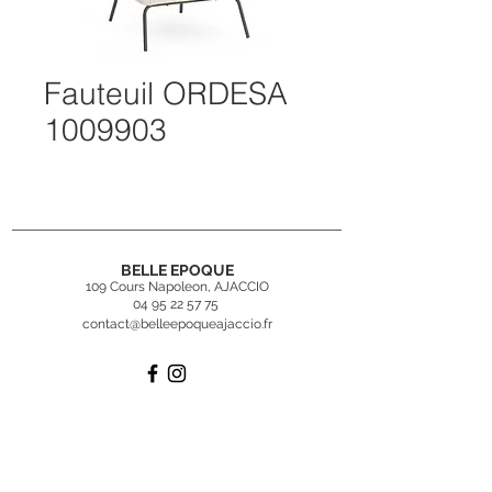
Fauteuil ORDESA
1009903
BELLE EPOQUE
109 Cours Napoleon, AJACCIO
04 95 22 57 75
contact@belleepoqueajaccio.fr
Inscrivez-vous
à
notre newsletter