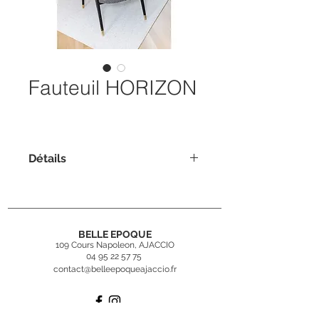
Fauteuil HORIZON
Détails
Dimensions : 77 x 65.5 x 68.5 cm
BELLE EPOQUE
109 Cours Napoleon, AJACCIO
04 95 22 57 75
contact@belleepoqueajaccio.fr