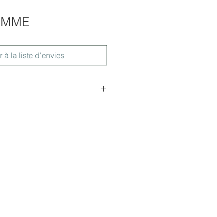
DOMME
r à la liste d'envies
77x84cm