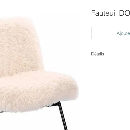
Fauteuil 
Ajoute
Détails
Dimensions : H.73x