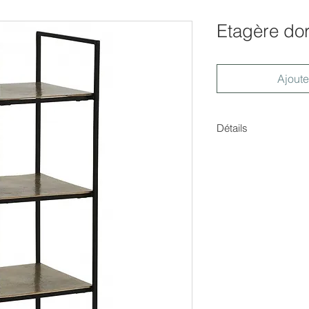
Etagère d
Ajoute
Détails
Dimensions : 40x40