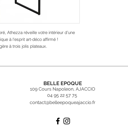
ré, Athezza réveille votre intérieur d’une
que à l'esprit art-déco affirmé !
ère à trois jolis plateaux.
BELLE EPOQUE
109 Cours Napoleon, AJACCIO
04 95 22 57 75
contact@belleepoqueajaccio.fr