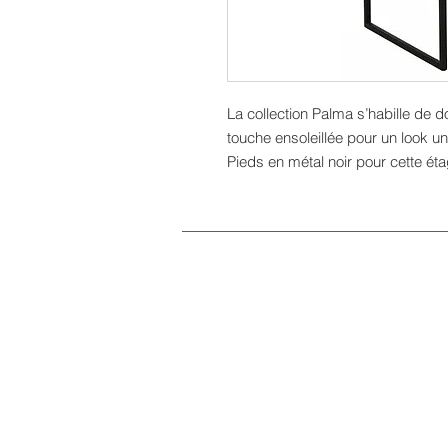
La collection Palma s’habille de do
touche ensoleillée pour un look uni
Pieds en métal noir pour cette étag