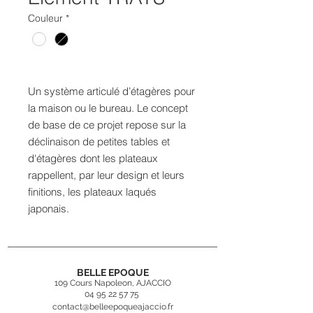
Couleur
*
Un système articulé d’étagères pour
la maison ou le bureau. Le concept
de base de ce projet repose sur la
déclinaison de petites tables et
d'étagères dont les plateaux
rappellent, par leur design et leurs
finitions, les plateaux laqués
japonais.
BELLE EPOQUE
109 Cours Napoleon, AJACCIO
04 95 22 57 75
contact@belleepoqueajaccio.fr