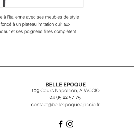
 à l'italienne avec ses meubles de style
n foncé à un plateau imitation cuir aux
rondeur et ses poignées fines complètent
BELLE EPOQUE
109 Cours Napoleon, AJACCIO
04 95 22 57 75
contact@belleepoqueajaccio.fr