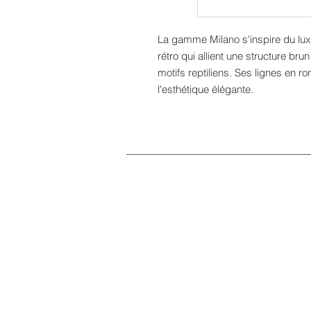
La gamme Milano s'inspire du luxe
rétro qui allient une structure bru
motifs reptiliens. Ses lignes en 
l'esthétique élégante.