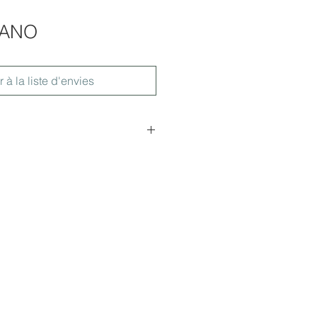
LANO
r à la liste d'envies
56x45cm