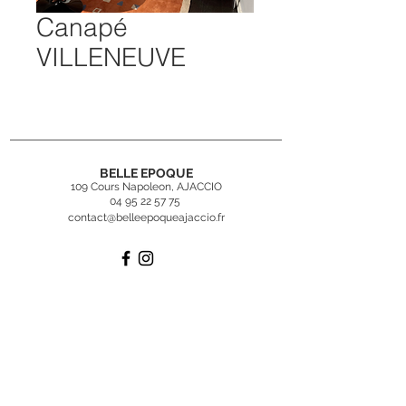
Canapé
VILLENEUVE
BELLE EPOQUE
109 Cours Napoleon, AJACCIO
04 95 22 57 75
contact@belleepoqueajaccio.fr
Inscrivez-vous
à
notre newsletter
Rejoindre