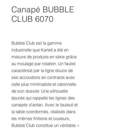
Canapé BUBBLE
CLUB 6070
Bubble Club est la gamme
industrielle que Kartell a été en
mesure de produire en série grâce
au moulage par rotation. Un fauteil
caractérisé par la ligne douce de
ses accoudoirs en contraste avec
celle plus minimaliste et rationnelle
de son dossier. Une silhouette
épurée qui rappelle les lignes des
canapés d'antan. Avec le fauteuil et
la table coordonnés, réalisés dans
les mêmes finitions et couleurs,
Bubble Club constitue un véritable «