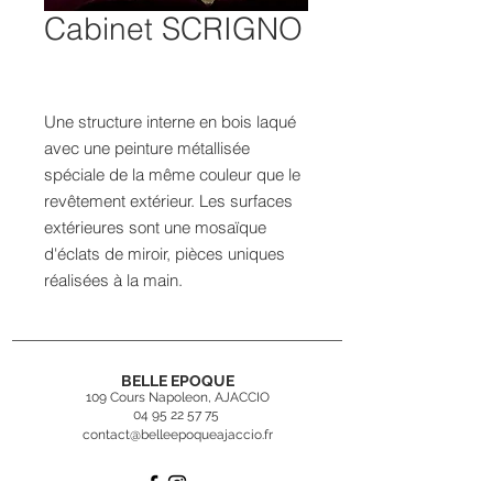
Cabinet SCRIGNO
Une structure interne en bois laqué
avec une peinture métallisée
spéciale de la même couleur que le
revêtement extérieur. Les surfaces
extérieures sont une mosaïque
d'éclats de miroir, pièces uniques
réalisées à la main.
BELLE EPOQUE
109 Cours Napoleon, AJACCIO
04 95 22 57 75
contact@belleepoqueajaccio.fr