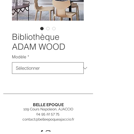
Bibliothèque
ADAM WOOD
Modèle
*
BELLE EPOQUE
109 Cours Napoleon, AJACCIO
04 95 22 57 75
contact@belleepoqueajaccio.fr