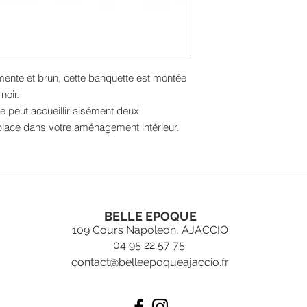
mente et brun, cette banquette est montée
noir.
e peut accueillir aisément deux
place dans votre aménagement intérieur.
BELLE EPOQUE
109 Cours Napoleon, AJACCIO
04 95 22 57 75
contact@belleepoqueajaccio.fr