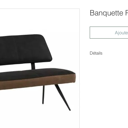
Banquette 
Ajoute
Détails
Dimensions : H.30x