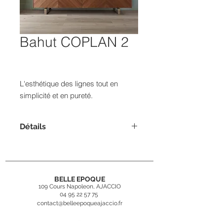
Bahut COPLAN 2
L'esthétique des lignes tout en
simplicité et en pureté.
Détails
Dimensions : H.77,4xl.195xP.49,9cm
BELLE EPOQUE
109 Cours Napoleon, AJACCIO
04 95 22 57 75
contact@belleepoqueajaccio.fr