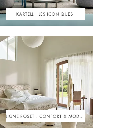
KARTELL : LES ICONIQUES
LIGNE ROSET : CONFORT & MODERNITÉ