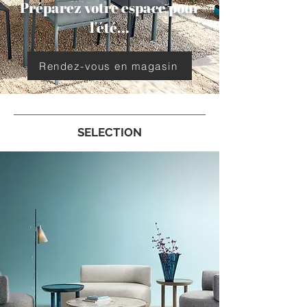
Préparez votre espace pour
l'été...
Rendez-vous en magasin
SELECTION