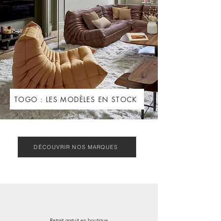
TOGO : LES MODÈLES EN STOCK
DÉCOUVRIR NOS MARQUES
Retrait gratuit en boutique